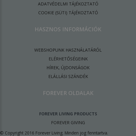
ADATVÉDELMI TÁJÉKOZTATÓ
​COOKIE (SÜTI) TÁJÉKOZTATÓ
HASZNOS INFORMÁCIÓK
WEBSHOPUNK HASZNÁLATÁRÓL
ELÉRHETŐSÉGEINK
HÍREK, ÚJDONSÁGOK
ELÁLLÁSI SZÁNDÉK
FOREVER OLDALAK
FOREVER LIVING PRODUCTS
FOREVER GIVING
© Copyright 2016 Forever Living. Minden jog fenntartva.