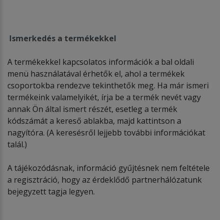
Ismerkedés a termékekkel
A termékekkel kapcsolatos információk a bal oldali
menü használatával érhetők el, ahol a termékek
csoportokba rendezve tekinthetők meg. Ha már ismeri
termékeink valamelyikét, írja be a termék nevét vagy
annak Ön által ismert részét, esetleg a termék
kódszámát a kereső ablakba, majd kattintson a
nagyítóra. (A keresésről lejjebb további információkat
talál.)
A tájékozódásnak, információ gyűjtésnek nem feltétele
a regisztráció, hogy az érdeklődő partnerhálózatunk
bejegyzett tagja legyen.