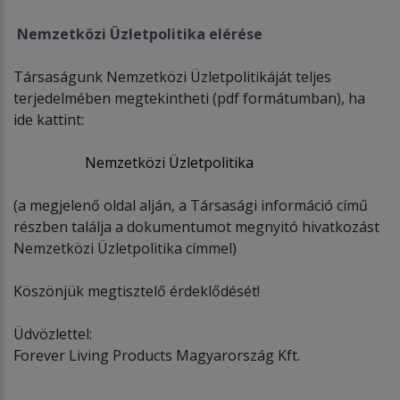
Nemzetközi Üzletpolitika elérése
Társaságunk Nemzetközi Üzletpolitikáját teljes
terjedelmében megtekintheti (pdf formátumban), ha
ide kattint:
Nemzetközi Üzletpolitika
(a megjelenő oldal alján, a Társasági információ című
részben találja a dokumentumot megnyitó hivatkozást
Nemzetközi Üzletpolitika címmel)
Köszönjük megtisztelő érdeklődését!
Üdvözlettel:
Forever Living Products Magyarország Kft.