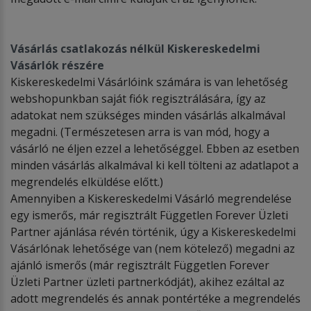
Vásárlás csatlakozás nélkül Kiskereskedelmi
Vásárlók részére
Kiskereskedelmi Vásárlóink számára is van lehetőség
webshopunkban saját fiók regisztrálására, így az
adatokat nem szükséges minden vásárlás alkalmával
megadni. (Természetesen arra is van mód, hogy a
vásárló ne éljen ezzel a lehetőséggel. Ebben az esetben
minden vásárlás alkalmával ki kell tölteni az adatlapot a
megrendelés elküldése előtt.)
Amennyiben a Kiskereskedelmi Vásárló megrendelése
egy ismerős, már regisztrált Független Forever Üzleti
Partner ajánlása révén történik, úgy a Kiskereskedelmi
Vásárlónak lehetősége van (nem kötelező) megadni az
ajánló ismerős (már regisztrált Független Forever
Üzleti Partner üzleti partnerkódját), akihez ezáltal az
adott megrendelés és annak pontértéke a megrendelés