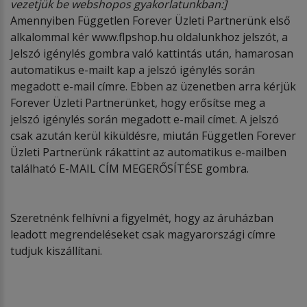
vezetjük be webshopos gyakorlatunkban:]
Amennyiben Független Forever Üzleti Partnerünk első
alkalommal kér www.flpshop.hu oldalunkhoz jelszót, a
Jelszó igénylés gombra való kattintás után, hamarosan
automatikus e-mailt kap a jelszó igénylés során
megadott e-mail címre. Ebben az üzenetben arra kérjük
Forever Üzleti Partnerünket, hogy erősítse meg a
jelszó igénylés során megadott e-mail címet. A jelszó
csak azután kerül kiküldésre, miután Független Forever
Üzleti Partnerünk rákattint az automatikus e-mailben
található E-MAIL CÍM MEGERŐSÍTÉSE gombra.
Szeretnénk felhívni a figyelmét, hogy az áruházban
leadott megrendeléseket csak magyarországi címre
tudjuk kiszállítani.