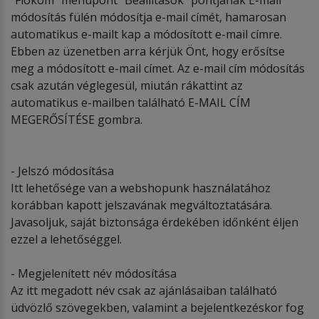
módosítás fülén módosítja e-mail címét, hamarosan
automatikus e-mailt kap a módosított e-mail címre.
Ebben az üzenetben arra kérjük Önt, hogy erősítse
meg a módosított e-mail címet. Az e-mail cím módosítás
csak azután véglegesül, miután rákattint az
automatikus e-mailben található E-MAIL CÍM
MEGERŐSÍTÉSE gombra.
- Jelszó módosítása
Itt lehetősége van a webshopunk használatához
korábban kapott jelszavának megváltoztatására.
Javasoljuk, saját biztonsága érdekében időnként éljen
ezzel a lehetőséggel.
- Megjelenített név módosítása
Az itt megadott név csak az ajánlásaiban található
üdvözlő szövegekben, valamint a bejelentkezéskor fog