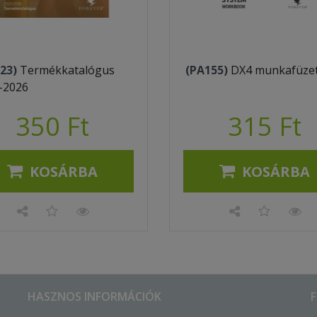
23)
Termékkatalógus
(PA155)
DX4 munkafüze
-2026
350 Ft
315 Ft
KOSÁRBA
KOSÁRBA
HASZNOS INFORMÁCIÓK