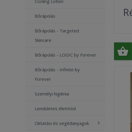
Cooling Lotion
Ré
Bőrápolás
Bőrápolás - Targeted
Skincare
Bőrápolás - LOGIC by Forever
Bőrápolás - Infinite by
Forever
Személyi higiénia
Lendületes életmód
Oktatási és segédanyagok