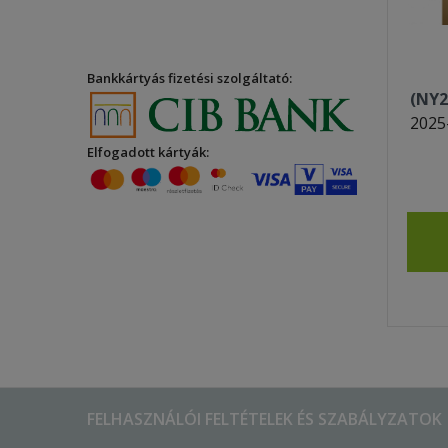
Bankkártyás fizetési szolgáltató:
(NY2
2025
Elfogadott kártyák:
FELHASZNÁLÓI FELTÉTELEK ÉS SZABÁLYZATOK