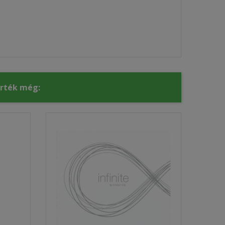
érték még: