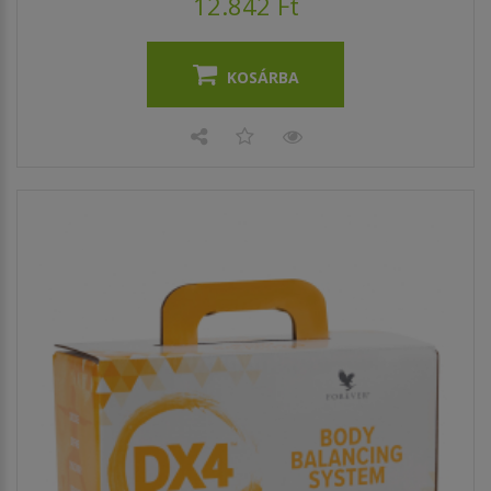
12.842 Ft
KOSÁRBA