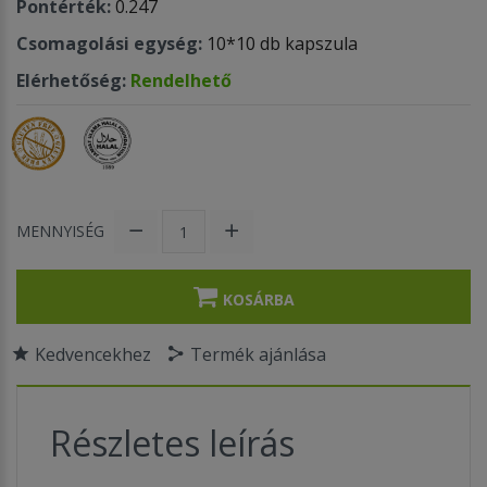
Pontérték:
0.247
Csomagolási egység:
10*10 db kapszula
Elérhetőség:
Rendelhető
MENNYISÉG
KOSÁRBA
Kedvencekhez
Termék ajánlása
Részletes leírás